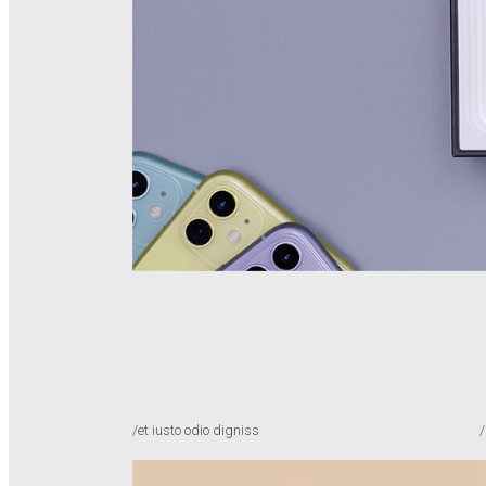
/et iusto odio digniss
/