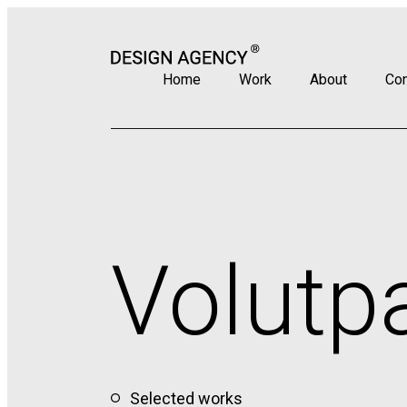
Home
Work
About
Con
Volutpa
Selected works