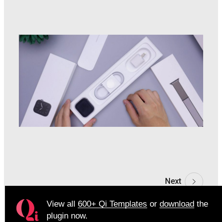
Next
View all
600+ Qi Templates
or
download
the
plugin now.