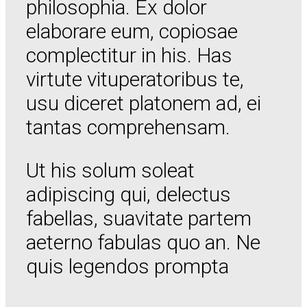
philosophia. Ex dolor
elaborare eum, copiosae
complectitur in his. Has
virtute vituperatoribus te,
usu diceret platonem ad, ei
tantas comprehensam.
Ut his solum soleat
adipiscing qui, delectus
fabellas, suavitate partem
aeterno fabulas quo an. Ne
quis legendos prompta