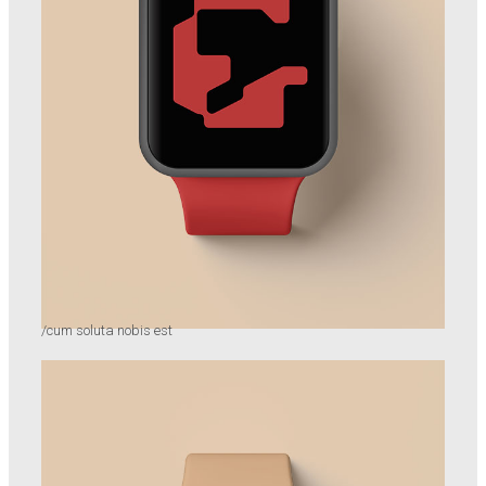
/cum soluta nobis est