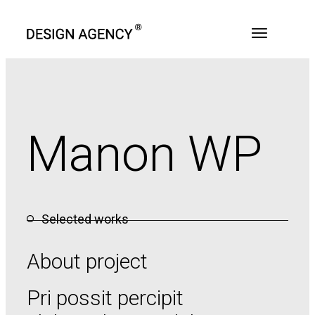
Manon WP
Selected works
About project
Pri possit percipit